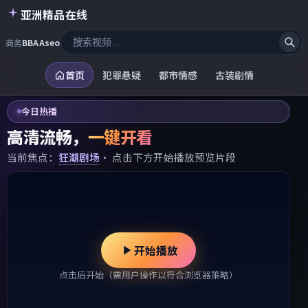
亚洲精品在线
商务
BBAAseo
首页
犯罪悬疑
都市情感
古装剧情
今日热播
高清流畅，
一键开看
当前焦点：
狂潮剧场
· 点击下方开始播放预览片段
开始播放
点击后开始（需用户操作以符合浏览器策略）