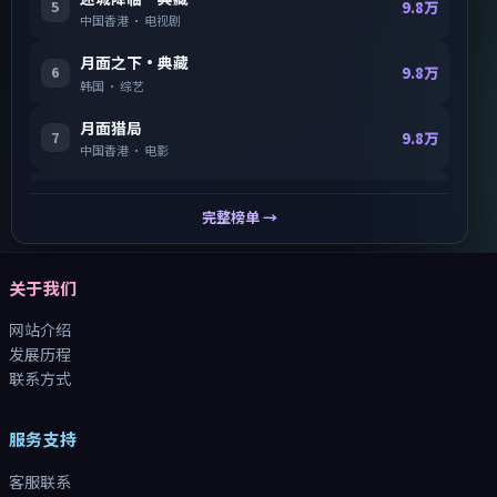
5
9.8万
中国香港
·
电视剧
月面之下·典藏
6
9.8万
韩国
·
综艺
月面猎局
7
9.8万
中国香港
·
电影
长夜回廊·典藏
8
9.8万
韩国
·
电视剧
完整榜单 →
关于我们
网站介绍
发展历程
联系方式
服务支持
客服联系